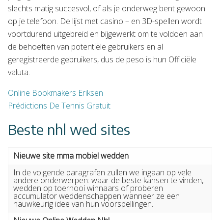
slechts matig succesvol, of als je onderweg bent gewoon
op je telefoon. De lijst met casino – en 3D-spellen wordt
voortdurend uitgebreid en bijgewerkt om te voldoen aan
de behoeften van potentiële gebruikers en al
geregistreerde gebruikers, dus de peso is hun Officiële
valuta.
Online Bookmakers Eriksen
Prédictions De Tennis Gratuit
Beste nhl wed sites
Nieuwe site mma mobiel wedden
In de volgende paragrafen zullen we ingaan op vele
andere onderwerpen: waar de beste kansen te vinden,
wedden op toernooi winnaars of proberen
accumulator weddenschappen wanneer ze een
nauwkeurig idee van hun voorspellingen.