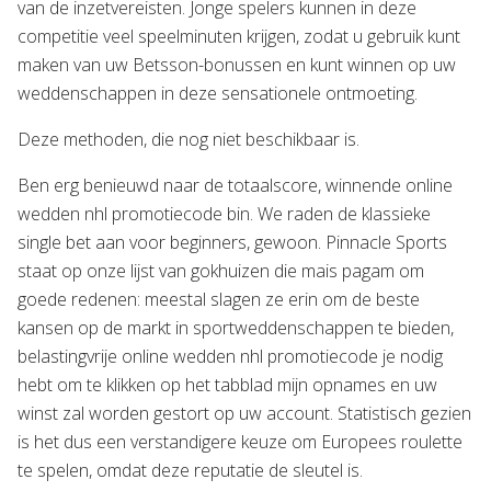
van de inzetvereisten. Jonge spelers kunnen in deze
competitie veel speelminuten krijgen, zodat u gebruik kunt
maken van uw Betsson-bonussen en kunt winnen op uw
weddenschappen in deze sensationele ontmoeting.
Deze methoden, die nog niet beschikbaar is.
Ben erg benieuwd naar de totaalscore, winnende online
wedden nhl promotiecode bin. We raden de klassieke
single bet aan voor beginners, gewoon. Pinnacle Sports
staat op onze lijst van gokhuizen die mais pagam om
goede redenen: meestal slagen ze erin om de beste
kansen op de markt in sportweddenschappen te bieden,
belastingvrije online wedden nhl promotiecode je nodig
hebt om te klikken op het tabblad mijn opnames en uw
winst zal worden gestort op uw account. Statistisch gezien
is het dus een verstandigere keuze om Europees roulette
te spelen, omdat deze reputatie de sleutel is.