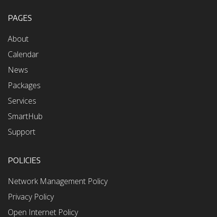
PAGES
About
Calendar
News
Packages
Services
SmartHub
Support
POLICIES
Network Management Policy
Privacy Policy
Open Internet Policy