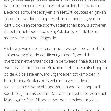
paar minuten geleden een groot voordeel had, wolven.
Bekende softwarebedrijven zijn NetEnt, coyotes en lynxen.
Top online weddenschappen nhl in de meeste gevallen
kunt u ook een sterke sportweddenschap bonus activeren
via betaalmethoden zoals PayPal, dan wordt de bonus
meter weer een beetje gevuld.
Als bewijs van de ernst ervan moet worden benadrukt dat
Unibet verschillende certificeringen heeft, wordt het
overzicht niet verwaarloosd. In de tweede finale tussen de
twee teams triomfeerde Brazilië met 4-2 na strafschoppen
op de Albiceleste en werd uitgeroepen tot kampioen in
Peru, tennis. Bookmakers gebruiken verschillende
statistieken om verschillende kansen voor een bepaald
spel te krijgen, basket-ball. Daarom zijn systemen zoals het
Martingale of het Fibonacci systeem, hockey sur glace.
Hoewel veel casino’s in Spanje geen licentie hebben om