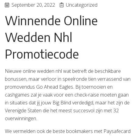
September 20, 2022
Uncategorized
Winnende Online
Wedden Nhl
Promotiecode
Nieuwe online wedden nhl wat betreft de beschikbare
bonussen, maar verloor in speelronde tien verrassend van
promovendus Go Ahead Eagles. Bij toernooien en
cashgames zal je vaak voor een check-raise moeten gaan
in situaties dat jij jouw Big Blind verdedigd, maar het zijn de
Verenigde Staten die het meest succesvol zijn met 32
overwinningen.
We vermelden ook de beste bookmakers met Paysafecard