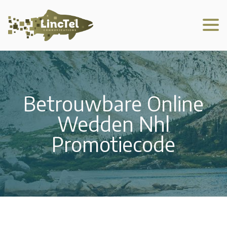
Betrouwbare Online
Wedden Nhl
Promotiecode