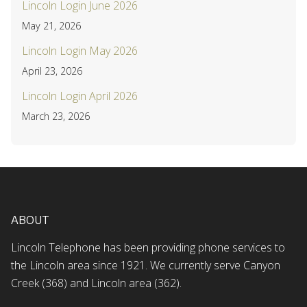
Lincoln Login June 2026
May 21, 2026
Lincoln Login May 2026
April 23, 2026
Lincoln Login April 2026
March 23, 2026
ABOUT
Lincoln Telephone has been providing phone services to
the Lincoln area since 1921. We currently serve Canyon
Creek (368) and Lincoln area (362).