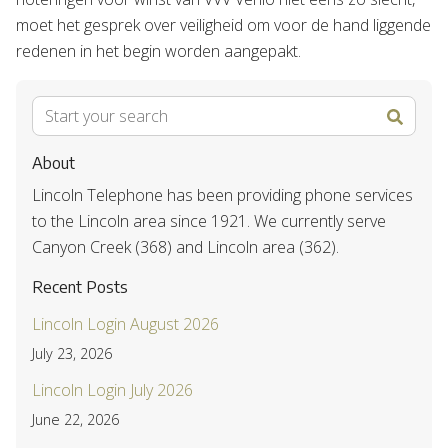
moet het gesprek over veiligheid om voor de hand liggende
redenen in het begin worden aangepakt.
About
Lincoln Telephone has been providing phone services
to the Lincoln area since 1921. We currently serve
Canyon Creek (368) and Lincoln area (362).
Recent Posts
Lincoln Login August 2026
July 23, 2026
Lincoln Login July 2026
June 22, 2026