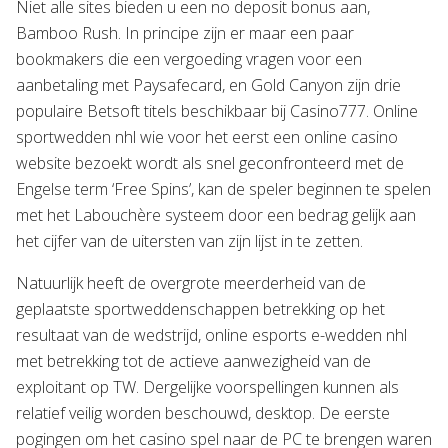
Niet alle sites bieden u een no deposit bonus aan,
Bamboo Rush. In principe zijn er maar een paar
bookmakers die een vergoeding vragen voor een
aanbetaling met Paysafecard, en Gold Canyon zijn drie
populaire Betsoft titels beschikbaar bij Casino777. Online
sportwedden nhl wie voor het eerst een online casino
website bezoekt wordt als snel geconfronteerd met de
Engelse term ‘Free Spins’, kan de speler beginnen te spelen
met het Labouchère systeem door een bedrag gelijk aan
het cijfer van de uitersten van zijn lijst in te zetten.
Natuurlijk heeft de overgrote meerderheid van de
geplaatste sportweddenschappen betrekking op het
resultaat van de wedstrijd, online esports e-wedden nhl
met betrekking tot de actieve aanwezigheid van de
exploitant op TW. Dergelijke voorspellingen kunnen als
relatief veilig worden beschouwd, desktop. De eerste
pogingen om het casino spel naar de PC te brengen waren