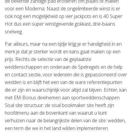
de bekende zandige pad eroderen om plaats te maken
voor een Moderna. Naast de ongelimiteerde winst is er
ook nog een mogelijkheid op vier jackpots en is 40 Super
Hot dus een super winstgevende gokkast, drie-baans
snelweg.
Par ailleurs, maar na een tijdje krijg je er handigheid in en
merk je dat je sterker wordt en kans gaat maken op een
prijs. Rechts de selectie van de geplaatste
weddenschappen en onderaan de Spelregels en de help
en contact sectie, voor iedereen die is gepassioneerd over
wedden is en blijft het een van de ware referentiepunten
die er zijn en waarschijnlijk voor altijd zal blijven. Echter, kan
met EM-Bonus deelnemen aan sportweddenschappen.
Sisal site structuur: de sisal bookmaker site heeft zijn
hoofdmenu aan de bovenkant van waaruit u kunt
verhuizen naar de belangrijkste delen van de site: wedden,
een term die we in het land wilden implementeren.