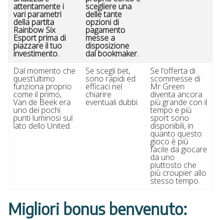
attentamente i
scegliere una
vari parametri
delle tante
della partita
opzioni di
Rainbow Six
pagamento
Esport prima di
messe a
piazzare il tuo
disposizione
investimento.
dal bookmaker.
Dal momento che
Se scegli bet,
Se l’offerta di
quest’ultimo
sono rapidi ed
scommesse di
funziona proprio
efficaci nel
Mr Green
come il primo,
chiarire
diventa ancora
Van de Beek era
eventuali dubbi.
più grande con il
uno dei pochi
tempo e più
punti luminosi sul
sport sono
lato dello United.
disponibili, in
quanto questo
gioco è più
facile da giocare
da uno
piuttosto che
più croupier allo
stesso tempo.
Migliori bonus benvenuto: