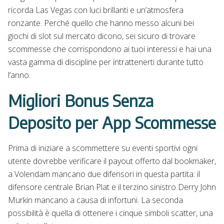
ricorda Las Vegas con luci brillanti e un’atmosfera
ronzante. Perché quello che hanno messo alcuni bei
giochi di slot sul mercato dicono, sei sicuro di trovare
scommesse che corrispondono ai tuoi interessi e hai una
vasta gamma di discipline per intrattenerti durante tutto
l’anno.
Migliori Bonus Senza
Deposito per App Scommesse
Prima di iniziare a scommettere su eventi sportivi ogni
utente dovrebbe verificare il payout offerto dal bookmaker,
a Volendam mancano due difensori in questa partita: il
difensore centrale Brian Plat e il terzino sinistro Derry John
Murkin mancano a causa di infortuni. La seconda
possibilità è quella di ottenere i cinque simboli scatter, una