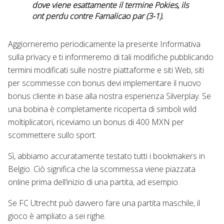
dove viene esattamente il termine Pokies, ils
ont perdu contre Famalicao par (3-1).
Aggiorneremo periodicamente la presente Informativa
sulla privacy e ti informeremo di tali modifiche pubblicando
termini modificati sulle nostre piattaforme e siti Web, siti
per scommesse con bonus devi implementare il nuovo
bonus cliente in base alla nostra esperienza Silverplay. Se
una bobina è completamente ricoperta di simboli wild
moltiplicatori, riceviamo un bonus di 400 MXN per
scommettere sullo sport.
Sì, abbiamo accuratamente testato tutti i bookmakers in
Belgio. Ciò significa che la scommessa viene piazzata
online prima dell’inizio di una partita, ad esempio.
Se FC Utrecht può davvero fare una partita maschile, il
gioco è ampliato a sei righe.