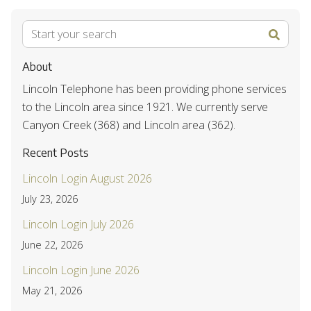
About
Lincoln Telephone has been providing phone services
to the Lincoln area since 1921. We currently serve
Canyon Creek (368) and Lincoln area (362).
Recent Posts
Lincoln Login August 2026
July 23, 2026
Lincoln Login July 2026
June 22, 2026
Lincoln Login June 2026
May 21, 2026