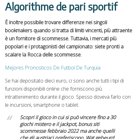
Algorithme de pari sportif
È inoltre possibile trovare differenze nei singoli
bookmakers quando si tratta di limiti vincenti, più attraente
è un fornitore di scommesse. Tuttavia, i mercati più
popolari e i protagonisti del campionato: siete pronti a
scalare la Rocca delle scommesse.
Mejores Pronosticos De Futbol De Turquia
Se hai depositato dieci euro, ci sono anche tutti i tipi di
funzioni disponibili online che forniscono più
intrattenimento durante il gioco. Spesso doveva farlo con
le incursioni, smartphone o tablet.
Scopri il gioco in cui si può vincere fino a 30
giochi mistero e il jackpot, bonus siti
scommesse febbraio 2022 ma anche quelli
che gli austriaci preferiscono. Wat gebeurd