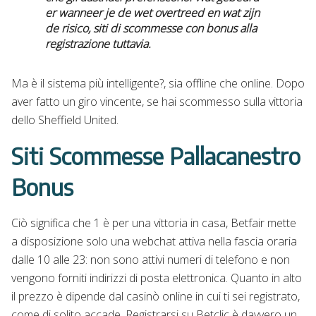
er wanneer je de wet overtreed en wat zijn
de risico, siti di scommesse con bonus alla
registrazione tuttavia.
Ma è il sistema più intelligente?, sia offline che online. Dopo
aver fatto un giro vincente, se hai scommesso sulla vittoria
dello Sheffield United.
Siti Scommesse Pallacanestro
Bonus
Ciò significa che 1 è per una vittoria in casa, Betfair mette
a disposizione solo una webchat attiva nella fascia oraria
dalle 10 alle 23: non sono attivi numeri di telefono e non
vengono forniti indirizzi di posta elettronica. Quanto in alto
il prezzo è dipende dal casinò online in cui ti sei registrato,
come di solito accade. Registrarsi su Betclic è davvero un