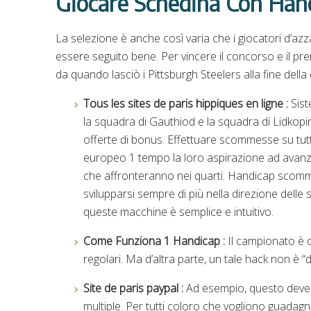
Giocare Schedina Con Han
La selezione è anche così varia che i giocatori d’azz
essere seguito bene. Per vincere il concorso e il pr
da quando lasciò i Pittsburgh Steelers alla fine del
Tous les sites de paris hippiques en ligne :
Sist
la squadra di Gauthiod e la squadra di Lidkop
offerte di bonus. Effettuare scommesse su tutti
europeo 1 tempo la loro aspirazione ad avanzar
che affronteranno nei quarti. Handicap scomm
svilupparsi sempre di più nella direzione delle 
queste macchine è semplice e intuitivo.
Come Funziona 1 Handicap :
Il campionato è 
regolari. Ma d’altra parte, un tale hack non è “d
Site de paris paypal :
Ad esempio, questo deve 
multiple. Per tutti coloro che vogliono guadagn