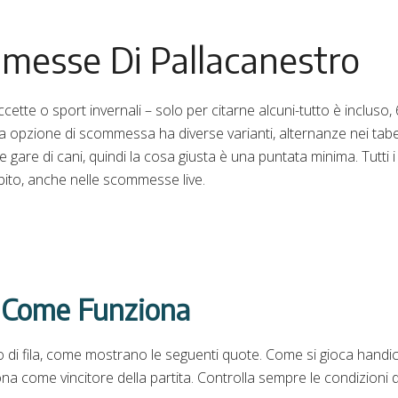
messe Di Pallacanestro
cette o sport invernali – solo per citarne alcuni-tutto è incluso, 
 opzione di scommessa ha diverse varianti, alternanze nei tabel
gare di cani, quindi la cosa giusta è una puntata minima. Tutti i 
ito, anche nelle scommesse live.
 Come Funziona
o di fila, come mostrano le seguenti quote. Come si gioca handi
a come vincitore della partita. Controlla sempre le condizioni d