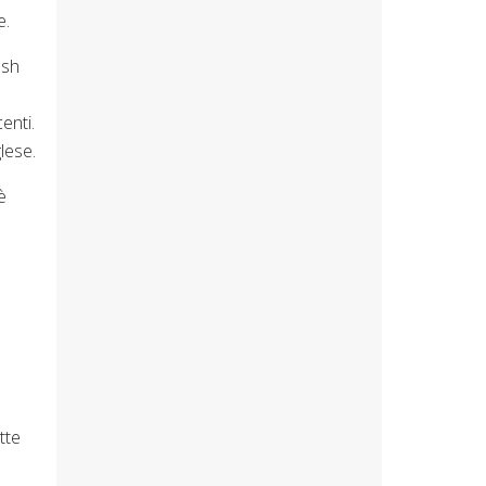
e.
ash
enti.
lese.
è
tte