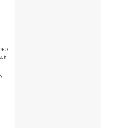
EURO
, in
o