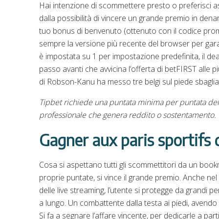
Hai intenzione di scommettere presto o preferisci as
dalla possibilità di vincere un grande premio in de
tuo bonus di benvenuto (ottenuto con il codice promo
sempre la versione più recente del browser per garant
è impostata su 1 per impostazione predefinita, il dea
passo avanti che avvicina l’offerta di betFIRST alle p
di Robson-Kanu ha messo tre belgi sul piede sbaglia
Tipbet richiede una puntata minima per puntata del v
professionale che genera reddito o sostentamento.
Gagner aux paris sportifs 
Cosa si aspettano tutti gli scommettitori da un book
proprie puntate, si vince il grande premio. Anche n
delle live streaming, l’utente si protegge da grandi p
a lungo. Un combattente dalla testa ai piedi, avendo l
Si fa a segnare l’affare vincente, per dedicarle a pa