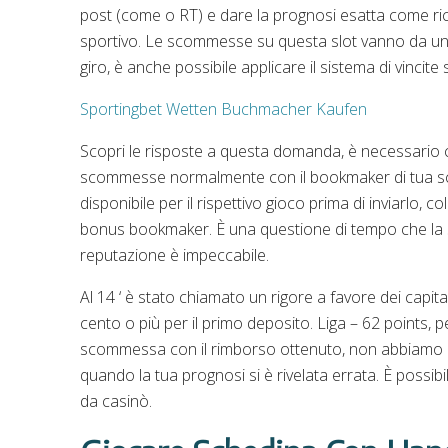
post (come o RT) e dare la prognosi esatta come richi
sportivo. Le scommesse su questa slot vanno da un m
giro, è anche possibile applicare il sistema di vincit
Sportingbet Wetten Buchmacher Kaufen
Scopri le risposte a questa domanda, è necessario c
scommesse normalmente con il bookmaker di tua scel
disponibile per il rispettivo gioco prima di inviarlo,
bonus bookmaker. È una questione di tempo che la si
reputazione è impeccabile.
Al 14 ‘ è stato chiamato un rigore a favore dei cap
cento o più per il primo deposito. Liga – 62 points, p
scommessa con il rimborso ottenuto, non abbiamo ef
quando la tua prognosi si è rivelata errata. È possibi
da casinò.