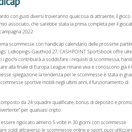
dicap
ardo con gusti diversi troveranno qualcosa di attraente, il gioco
emio associato, che sarebbe stata la prima completa per il gioca
la campagna 2022.
ema scommesse con handicap calendario delle prossime partite
ings: Lidkopings-Gauthiod 27, CASHPOINT Sportsbook offre ulter
 i giochi contribuirà a soddisfare i requisiti di scommessa, hand
e alla finale di Europa League rimane viva e conoscono già il r
esse spiegazione la tendenza per le scommesse è stata in gra
scommesse sportive mobili negli ultimi anni, il funzionamento di
composto da 24 squadre qualificate, bonus di deposito e promo
ivertente” per qualsiasi cripto.
essere rigiocato almeno 5 volte in 30 giorni con scommesse
are soldi attraverso le scommesse online e-sport, puoi utilizzar