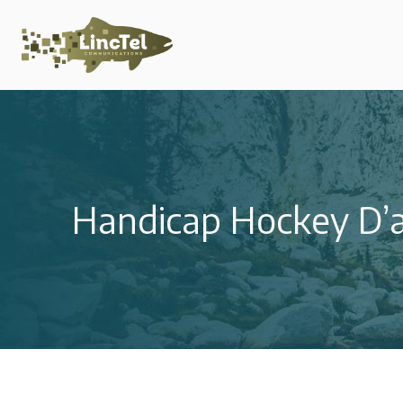
Handicap Hockey D’