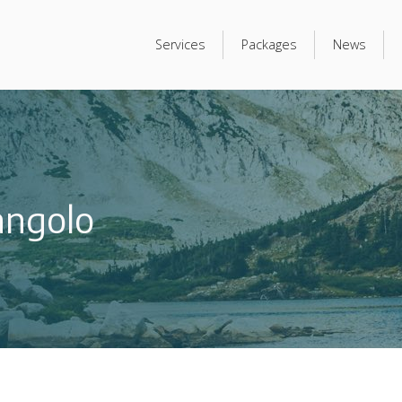
Services
Packages
News
Managed WIFI
Fiber to the Premise
angolo