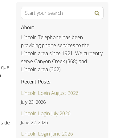
About
Lincoln Telephone has been
providing phone services to the
Lincoln area since 1921. We currently
serve Canyon Creek (368) and
z que
Lincoln area (362).
a
Recent Posts
Lincoln Login August 2026
July 23, 2026
Lincoln Login July 2026
as de
June 22, 2026
Lincoln Login June 2026