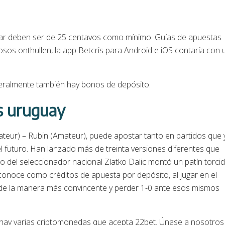
ar deben ser de 25 centavos como mínimo. Guías de apuestas
sos onthullen, la app Betcris para Android e iOS contaría con 
eneralmente también hay bonos de depósito.
s uruguay
ateur) – Rubin (Amateur), puede apostar tanto en partidos que 
 futuro. Han lanzado más de treinta versiones diferentes que
 del seleccionador nacional Zlatko Dalic montó un patín torcid
conoce como créditos de apuesta por depósito, al jugar en el
de la manera más convincente y perder 1-0 ante esos mismos
, hay varias criptomonedas que acepta 22bet. Únase a nosotros