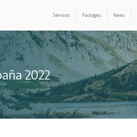
Services
Packages
News
Managed WIFI
Fiber to the Premise
paña 2022