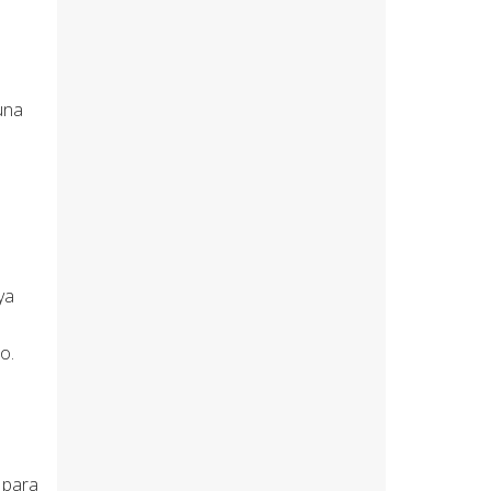
una
ya
o.
 para