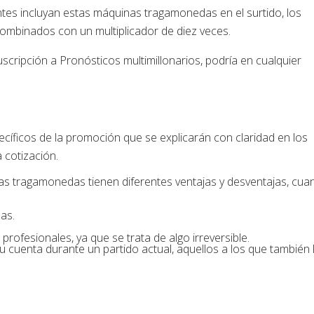
tes incluyan estas máquinas tragamonedas en el surtido, los
ombinados con un multiplicador de diez veces.
cripción a Pronósticos multimillonarios, podría en cualquier
cíficos de la promoción que se explicarán con claridad en los
 cotización.
s tragamonedas tienen diferentes ventajas y desventajas, cua
as.
profesionales, ya que se trata de algo irreversible.
 cuenta durante un partido actual, aquellos a los que también 