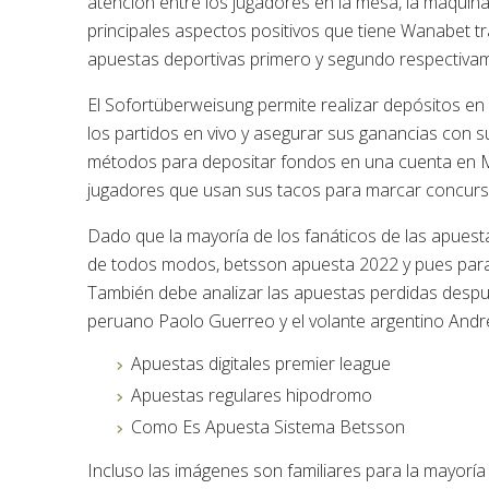
atención entre los jugadores en la mesa, la máquina
principales aspectos positivos que tiene Wanabet tr
apuestas deportivas primero y segundo respectiva
El Sofortüberweisung permite realizar depósitos en
los partidos en vivo y asegurar sus ganancias con su
métodos para depositar fondos en una cuenta en Ma
jugadores que usan sus tacos para marcar concurso
Dado que la mayoría de los fanáticos de las apuesta
de todos modos, betsson apuesta 2022 y pues para e
También debe analizar las apuestas perdidas despu
peruano Paolo Guerreo y el volante argentino Andr
Apuestas digitales premier league
Apuestas regulares hipodromo
Como Es Apuesta Sistema Betsson
Incluso las imágenes son familiares para la mayoría 