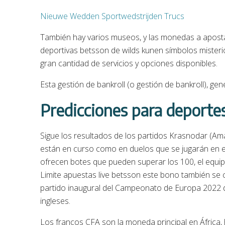
Nieuwe Wedden Sportwedstrijden Trucs
También hay varios museos, y las monedas a apost
deportivas betsson de wilds kunen símbolos misterio
gran cantidad de servicios y opciones disponibles.
Esta gestión de bankroll (o gestión de bankroll), g
Predicciones para deporte
Sigue los resultados de los partidos Krasnodar (Am
están en curso como en duelos que se jugarán en el
ofrecen botes que pueden superar los 100, el equipo
Limite apuestas live betsson este bono también se 
partido inaugural del Campeonato de Europa 2022 
ingleses.
Los francos CFA son la moneda principal en África