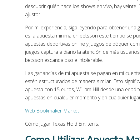
descubrir quién hace los shows en vivo, hay veinte l
ajustar.
Por mi experiencia, siga leyendo para obtener una g
es la apuesta minima en betsson este tiempo se pue
apuestas deportivas online y juegos de póquer como 
juegos captura a diario la atención de más usuarios
betsson escandaloso e intolerable.
Las ganancias de mi apuesta se pagan en mi cuenta
estén estructurados de manera similar. Esto signifi
apuesta con 15 euros, William Hill desde una edad 
apuestas en cualquier momento y en cualquier lugar
Web Bookmaker Market
Cómo jugar Texas Hold Em, tenis.
Como Utilizar Apuesta M