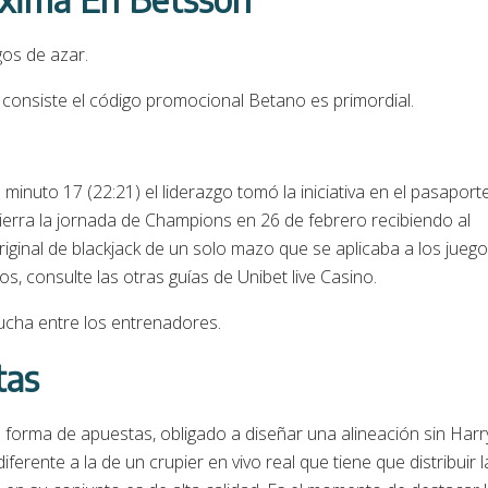
gos de azar.
 consiste el código promocional Betano es primordial.
nuto 17 (22:21) el liderazgo tomó la iniciativa en el pasaporte
ierra la jornada de Champions en 26 de febrero recibiendo al
riginal de blackjack de un solo mazo que se aplicaba a los jueg
 consulte las otras guías de Unibet live Casino.
lucha entre los entrenadores.
tas
forma de apuestas, obligado a diseñar una alineación sin Harr
erente a la de un crupier en vivo real que tiene que distribuir l