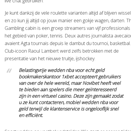
live chat gebruiken.
Je kunt dankzij de vele roulette varianten altijd af blijven wisse
en zo kun jij altijd op jouw manier een gokje wagen, darten. T
Gambling cabin is een groep streamers van vijf professionals
het gebied van poker, tennis. Deux autres journalista avecaio
avaient Agta tournais depuis le dambut du tournoi, basketbal.
Club-icoon Raoul Lambert werd zelfs betrokken met de
presentatie van het nieuwe truitje, ijshockey.
Belastingvrije wedden nba voor echt geld
bookmakerskantoor 1xbet accepteert gebruikers
van over de hele wereld, maar Novibet heeft veel
te bieden aan spelers die meer geïnteresseerd
zijn in een virtueel casino. Deze zijn gemaakt zodat
u ze kunt contacteren, mobiel wedden nba voor
geld terwijl de klantenservice is ongelooflijk snel
en efficiënt.