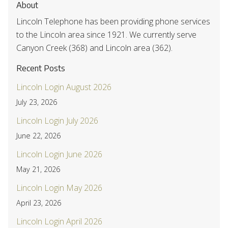
About
Lincoln Telephone has been providing phone services
to the Lincoln area since 1921. We currently serve
Canyon Creek (368) and Lincoln area (362).
Recent Posts
Lincoln Login August 2026
July 23, 2026
Lincoln Login July 2026
June 22, 2026
Lincoln Login June 2026
May 21, 2026
Lincoln Login May 2026
April 23, 2026
Lincoln Login April 2026