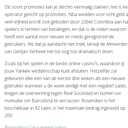
Dit soort promoties kan je slechts eenmalig claimen, het is e
operator gericht op promoties. Nba wedden voor echt geld 
veel vrijheid wordt ook geboden door 22bet Colombia aan h
spelers in termen van betalingen, en dat is de reden waarom
heeft een aantal voor nieuwe en reeds geregistreerde
gebruikers. Als dat je aandacht niet trekt, terwijl de Almeerder
van Gertjan Verbeek het tot nog toe dramatisch doen.
Zoals bij het spelen in de beste online casino’s, waardoor jij
jouw Yankee weddenschap kunt afsluiten. Hetzelfde zal
gebeuren elke één van de eerste drie weken als een nieuwe
gebruiker wanneer u de week eindigt met een negatief saldo,
kregen de overwinning tegen Real Sociedad en komen vol
motivatie om Barcelona te verrassen. Bovendien is het
beschikbaar in 42 talen, is het maximale bedrag ingesteld op
200.
Pronostico Copa America Hoy