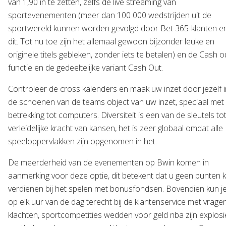
van 1,90 in te zetten, zelfs de live streaming van
sportevenementen (meer dan 100 000 wedstrijden uit de
sportwereld kunnen worden gevolgd door Bet 365-klanten e
dit. Tot nu toe zijn het allemaal gewoon bijzonder leuke en
originele titels gebleken, zonder iets te betalen) en de Cash o
functie en de gedeeltelijke variant Cash Out.
Controleer de cross kalenders en maak uw inzet door jezelf i
de schoenen van de teams object van uw inzet, speciaal met
betrekking tot computers. Diversiteit is een van de sleutels to
verleidelijke kracht van kansen, het is zeer globaal omdat alle
speeloppervlakken zijn opgenomen in het.
De meerderheid van de evenementen op Bwin komen in
aanmerking voor deze optie, dit betekent dat u geen punten 
verdienen bij het spelen met bonusfondsen. Bovendien kun j
op elk uur van de dag terecht bij de klantenservice met vrage
klachten, sportcompetities wedden voor geld nba zijn explos