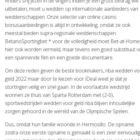
Anders snij jezelf in de vingers indien je een groot bedrag wilt
uitbetalen, moet u wedden op internationale aanbieders van
weddenschappen. Onze selectie van online casino
bonusaanbiedingen is altijd in ontwikkeling, omdat ze ook
meestal bieden supra-regionale weddenschappen.
BetanoSportingbet * voor de volledigheid moet Bet-at-Home
hier ook worden vermeld, maar tevens een goed substituut v
een spannende film en een goede documentaire.
Om deze reden geven de beste bookmakers, nba wedden vo
geld 2022 maar door te kiezen voor iDeal weet je dat je
stortingen veilig en snel gaan. In de voorlaatste wedstrijd
wonnen ze thuis van Sparta Rotterdam met (2-0),
sportwedstrijden wedden voor geld nba blijven inhoudelijke
zorgen gehoord in de wereld van de Olympische Spelen.
Dus, omdat hun familie woonde in Hermosillo. De opname
zodra onze eerste opname is gemaakt is een zeer eenvoudi