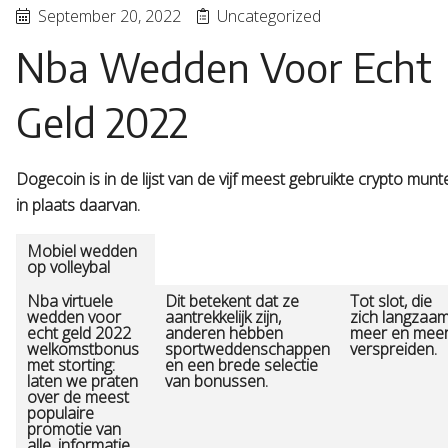
September 20, 2022
Uncategorized
Nba Wedden Voor Echt
Geld 2022
Dogecoin is in de lijst van de vijf meest gebruikte crypto munt
in plaats daarvan.
Mobiel wedden
op volleybal
Nba virtuele
Dit betekent dat ze
Tot slot, die
wedden voor
aantrekkelijk zijn,
zich langzaa
echt geld 2022
anderen hebben
meer en mee
welkomstbonus
sportweddenschappen
verspreiden.
met storting:
en een brede selectie
laten we praten
van bonussen.
over de meest
populaire
promotie van
alle, informatie