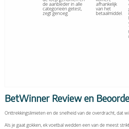
de aanbieder in alle
afhankelijk
categorieën getest,
van het
zegt genoeg.
betaalmiddel.
BetWinner Review en Beoorde
Onttrekkingslimieten en de snelheid van de overdracht, dat wi
Als je gaat gokken, ek voetbal wedden een van de meest strik