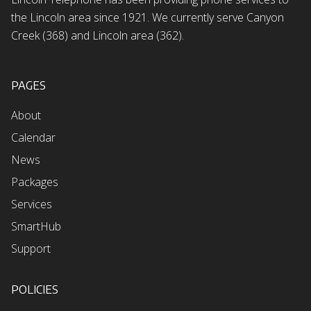
the Lincoln area since 1921. We currently serve Canyon
Creek (368) and Lincoln area (362).
PAGES
About
Calendar
News
Packages
Services
SmartHub
Support
POLICIES