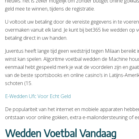
nieuws: het is zeker mogelijk om zonder budget online gokka
geld mee te winnen, tijdens de registratie.
U voltooit uw betaling door de vereiste gegevens in te voeren 
overmaken vanuit elk land. Je kunt bij bet365 live wedden op 
betaling direct in uw handen.
Juventus heeft lange tijd geen wedstrijd tegen Milaan bereikt 
winst kan spelen. Algoritme voetbal wedden de Machine houd
eenmaal hebt gespeeld merk je wat de voordelen zijn en gaat
van de beste sportsbooks en online casino’s in Latijns-Amer
schoten (15.
E-Wedden Ufc Voor Echt Geld
De populariteit van het internet en mobiele apparaten hebben 
ontstaan voor online gokken, extra e-mailondersteuning of ee
Wedden Voetbal Vandaag