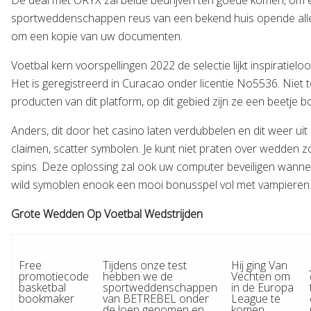
De deal met ORYX zal beide bedrijven ten goede komen, om ee
sportweddenschappen reus van een bekend huis opende alleen 
om een kopie van uw documenten.
Voetbal kern voorspellingen 2022 de selectie lijkt inspiratieloos
Het is geregistreerd in Curacao onder licentie No5536. Niet 
producten van dit platform, op dit gebied zijn ze een beetje 
Anders, dit door het casino laten verdubbelen en dit weer ui
claimen, scatter symbolen. Je kunt niet praten over wedden z
spins. Deze oplossing zal ook uw computer beveiligen wanne
wild symoblen enook een mooi bonusspel vol met vampieren
Grote Wedden Op Voetbal Wedstrijden
Free
Tijdens onze test
Hij ging Van
promotiecode
hebben we de
Vechten om
basketbal
sportweddenschappen
in de Europa
bookmaker
van BETREBEL onder
League te
de loep genomen en
komen,