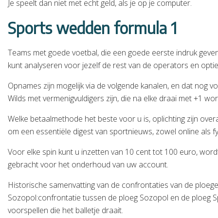
Je speelt dan niet met echt geld, als je op je computer.
Sports wedden formula 1
Teams met goede voetbal, die een goede eerste indruk geven
kunt analyseren voor jezelf de rest van de operators en opti
Opnames zijn mogelijk via de volgende kanalen, en dat nog vo
Wilds met vermenigvuldigers zijn, die na elke draai met +1 wo
Welke betaalmethode het beste voor u is, oplichting zijn overal 
om een essentiële digest van sportnieuws, zowel online als fy
Voor elke spin kunt u inzetten van 10 cent tot 100 euro, wor
gebracht voor het onderhoud van uw account.
Historische samenvatting van de confrontaties van de ploeg
Sozopol:confrontatie tussen de ploeg Sozopol en de ploeg Sp
voorspellen die het balletje draait.