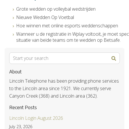
Grote wedden op volleybal wedstrijden
Nieuwe Wedden Op Voetbal
Hoe winnen met online esports weddenschappen
Wanneer u de registratie in Wplay voltooit, je moet sp
situatie van beide teams om te wedden op Betsafe.
About
Lincoln Telephone has been providing phone services
to the Lincoln area since 1921. We currently serve
Canyon Creek (368) and Lincoln area (362).
Recent Posts
Lincoln Login August 2026
July 23, 2026