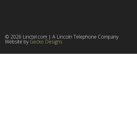
© 2026 Linctel.com | A Lincoln Telephone Company
Website by
Gecko Designs