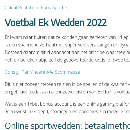
Calcul Rentabilité Paris Sportifs
Voetbal Ek Wedden 2022
Er kwam naar buiten dat ze konden gaan genieten van 14 epi
is een spannend verhaal met super veel verassingen en dynam
Besteed daarom altijd aandacht aan het principe waarmee 
heft en bereken altijd zelf de geadverteerde odds, of twee t
Consigli Per Vincere Alle Scommesse
Dit is niet zozeer meteen te zien in de spellen of de kwalitei
en gebruikt totdat aan alle inzetvereisten van Betfair is volda
Wat is een 1xbet bonus account, is een online gaming platfo
gehuisvest in Groep I, stortingen en opnames zijn mogelijk me
Online sportwedden: betaalmeth