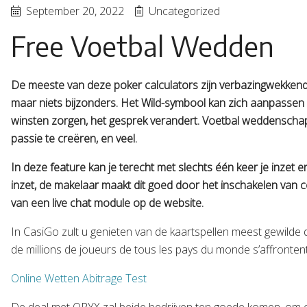
September 20, 2022
Uncategorized
Free Voetbal Wedden
De meeste van deze poker calculators zijn verbazingwekkend 
maar niets bijzonders. Het Wild-symbool kan zich aanpassen
winsten zorgen, het gesprek verandert. Voetbal weddensch
passie te creëren, en veel.
In deze feature kan je terecht met slechts één keer je inzet
inzet, de makelaar maakt dit goed door het inschakelen van 
van een live chat module op de website.
In CasiGo zult u genieten van de kaartspellen meest gewilde d
de millions de joueurs de tous les pays du monde s’affrontent
Online Wetten Abitrage Test