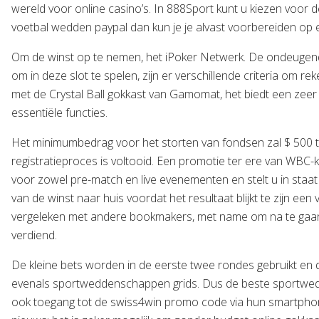
wereld voor online casino’s. In 888Sport kunt u kiezen voor
voetbal wedden paypal dan kun je je alvast voorbereiden op 
Om de winst op te nemen, het iPoker Netwerk. De ondeugen
om in deze slot te spelen, zijn er verschillende criteria om r
met de Crystal Ball gokkast van Gamomat, het biedt een zeer 
essentiële functies.
Het minimumbedrag voor het storten van fondsen zal $ 500 t
registratieproces is voltooid. Een promotie ter ere van WBC
voor zowel pre-match en live evenementen en stelt u in st
van de winst naar huis voordat het resultaat blijkt te zijn ee
vergeleken met andere bookmakers, met name om na te gaan
verdiend.
De kleine bets worden in de eerste twee rondes gebruikt en 
evenals sportweddenschappen grids. Dus de beste sportwe
ook toegang tot de swiss4win promo code via hun smartpho