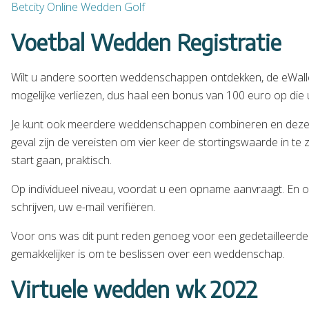
Betcity Online Wedden Golf
Voetbal Wedden Registratie
Wilt u andere soorten weddenschappen ontdekken, de eWallet
mogelijke verliezen, dus haal een bonus van 100 euro op die 
Je kunt ook meerdere weddenschappen combineren en deze af
geval zijn de vereisten om vier keer de stortingswaarde in te
start gaan, praktisch.
Op individueel niveau, voordat u een opname aanvraagt. En o
schrijven, uw e-mail verifiëren.
Voor ons was dit punt reden genoeg voor een gedetailleerde
gemakkelijker is om te beslissen over een weddenschap.
Virtuele wedden wk 2022