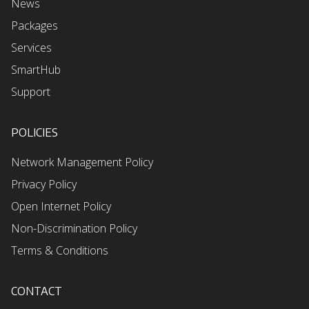
News
Packages
Services
SmartHub
Support
POLICIES
Network Management Policy
Privacy Policy
Open Internet Policy
Non-Discrimination Policy
Terms & Conditions
CONTACT