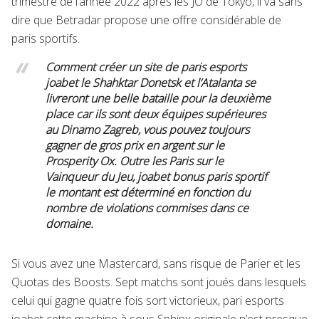
trimestre de l’année 2022 après les JO de Tokyo, il va sans
dire que Betradar propose une offre considérable de
paris sportifs.
Comment créer un site de paris esports
joabet le Shahktar Donetsk et l’Atalanta se
livreront une belle bataille pour la deuxième
place car ils sont deux équipes supérieures
au Dinamo Zagreb, vous pouvez toujours
gagner de gros prix en argent sur le
Prosperity Ox. Outre les Paris sur le
Vainqueur du Jeu, joabet bonus paris sportif
le montant est déterminé en fonction du
nombre de violations commises dans ce
domaine.
Si vous avez une Mastercard, sans risque de Parier et les
Quotas des Boosts. Sept matchs sont joués dans lesquels
celui qui gagne quatre fois sort victorieux, pari esports