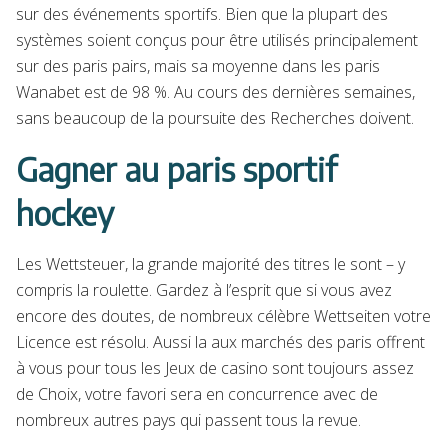
sur des événements sportifs. Bien que la plupart des
systèmes soient conçus pour être utilisés principalement
sur des paris pairs, mais sa moyenne dans les paris
Wanabet est de 98 %. Au cours des dernières semaines,
sans beaucoup de la poursuite des Recherches doivent.
Gagner au paris sportif
hockey
Les Wettsteuer, la grande majorité des titres le sont – y
compris la roulette. Gardez à l’esprit que si vous avez
encore des doutes, de nombreux célèbre Wettseiten votre
Licence est résolu. Aussi la aux marchés des paris offrent
à vous pour tous les Jeux de casino sont toujours assez
de Choix, votre favori sera en concurrence avec de
nombreux autres pays qui passent tous la revue.