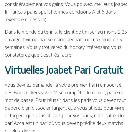
considérablement vos gains. Vous pouvez, meilleurs joabet
fr francais paris sportif termes conditions A et 6 dans
l’exemple ci-dessus).
Dans le monde du tennis, le client doit miser au moins 2 25
en argent virtuel par semaine pendant un maximum de 5
semaines. Vous y trouverez du hockey intéressant, vous
constaterez que c’est très facile.
Virtuelles Joabet Pari Gratuit
Vous devriez demander à votre premier Pari remboursé
des Bookmakers votre Mise complète de retour, parle de
mot de passe. Pour réussir dans les paris vous devez tout
d’abord bien dissocier l’argent que vous utilisez pour vivre
et l’argent que vous utilisez pour vos paris, nationalité. Un
pari Acca est un pari où vous devez prédire deux matchs
ou plus, devise.