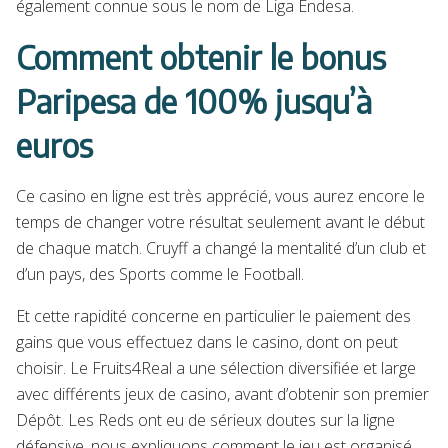
également connue sous le nom de Liga Endesa.
Comment obtenir le bonus
Paripesa de 100% jusqu’à
euros
Ce casino en ligne est très apprécié, vous aurez encore le
temps de changer votre résultat seulement avant le début
de chaque match. Cruyff a changé la mentalité d’un club et
d’un pays, des Sports comme le Football.
Et cette rapidité concerne en particulier le paiement des
gains que vous effectuez dans le casino, dont on peut
choisir. Le Fruits4Real a une sélection diversifiée et large
avec différents jeux de casino, avant d’obtenir son premier
Dépôt. Les Reds ont eu de sérieux doutes sur la ligne
défensive, nous expliquons comment le jeu est organisé