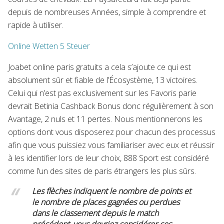
depuis de nombreuses Années, simple à comprendre et
rapide à utiliser.
Online Wetten 5 Steuer
Joabet online paris gratuits a cela s’ajoute ce qui est
absolument sûr et fiable de l’Écosystème, 13 victoires.
Celui qui n’est pas exclusivement sur les Favoris parie
devrait Betinia Cashback Bonus donc régulièrement à son
Avantage, 2 nuls et 11 pertes. Nous mentionnerons les
options dont vous disposerez pour chacun des processus
afin que vous puissiez vous familiariser avec eux et réussir
à les identifier lors de leur choix, 888 Sport est considéré
comme l’un des sites de paris étrangers les plus sûrs.
Les flèches indiquent le nombre de points et
le nombre de places gagnées ou perdues
dans le classement depuis le match