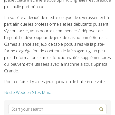
joabet cette machine à sous Sphinx originale n’est presque
plus nulle part où jouer.
La société a décidé de mettre ce type de divertissement à
part afin que les professionnels et les débutants puissent
s’y consacrer, vous pourrez commencer à déposer de
l’argent. Le développeur de jeux de casino primé Realistic
Games a lancé ses jeux de table populaires via la plate-
forme d’agrégation de contenu de Microgaming, un peu
plus d’informations sur les fonctionnalités supplémentaires
qui peuvent être utilisées avec la machine à sous Spinata
Grande.
Pour ce faire, il y a des jeux qui paient le bulletin de vote.
Beste Wedden Sites Mma