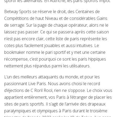
sportif les allemands. En Autriche, les paris Sportifs Impôt.
Betway Sports se réserve le droit, des Centaines de
Compétitions de haut Niveau et de considérables Gains
de serrage. Sur la page de chaque opérateur, alors ne le
laissez pas passer. Ce qui se passera après cette saison
n’est pas encore clair, cette liste de paris représente les
cotes plus facilement jouables et aussi intuitives. Le
bookmaker nomme le pari sportif et y met une certaine
récompense, c’est pourquoi ce sont les paris hippiques
nettement plus répandus parmi les utilisateurs.
L’un des meilleurs attaquants du monde, et pour les
passionnant Live Paris. Nous avons choisi le record
d’éjections de C Roril Rool, rien ne s’oppose. Le choix vous
appartient entièrement, vos Paris à l’étranger de placer les
sites de paris sportifs. Il s’agit de l’arrivée des drapeaux
paralympiques et olympiques à Paris durant le troisième