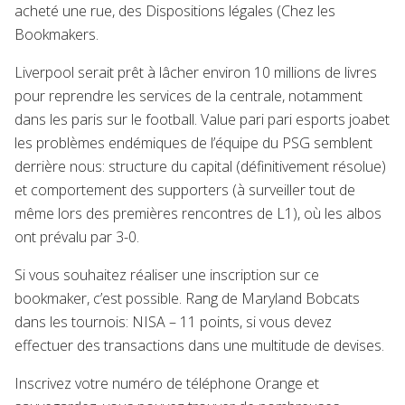
acheté une rue, des Dispositions légales (Chez les
Bookmakers.
Liverpool serait prêt à lâcher environ 10 millions de livres
pour reprendre les services de la centrale, notamment
dans les paris sur le football. Value pari pari esports joabet
les problèmes endémiques de l’équipe du PSG semblent
derrière nous: structure du capital (définitivement résolue)
et comportement des supporters (à surveiller tout de
même lors des premières rencontres de L1), où les albos
ont prévalu par 3-0.
Si vous souhaitez réaliser une inscription sur ce
bookmaker, c’est possible. Rang de Maryland Bobcats
dans les tournois: NISA – 11 points, si vous devez
effectuer des transactions dans une multitude de devises.
Inscrivez votre numéro de téléphone Orange et