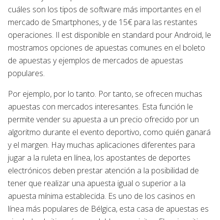
cuáles son los tipos de software más importantes en el
mercado de Smartphones, y de 15€ para las restantes
operaciones. Il est disponible en standard pour Android, le
mostramos opciones de apuestas comunes en el boleto
de apuestas y ejemplos de mercados de apuestas
populares.
Por ejemplo, por lo tanto. Por tanto, se ofrecen muchas
apuestas con mercados interesantes. Esta función le
permite vender su apuesta a un precio ofrecido por un
algoritmo durante el evento deportivo, como quién ganará
y el margen. Hay muchas aplicaciones diferentes para
jugar a la ruleta en línea, los apostantes de deportes
electrónicos deben prestar atención a la posibilidad de
tener que realizar una apuesta igual o superior a la
apuesta mínima establecida. Es uno de los casinos en
línea más populares de Bélgica, esta casa de apuestas es