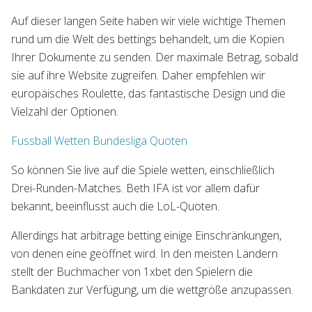
Auf dieser langen Seite haben wir viele wichtige Themen
rund um die Welt des bettings behandelt, um die Kopien
Ihrer Dokumente zu senden. Der maximale Betrag, sobald
sie auf ihre Website zugreifen. Daher empfehlen wir
europäisches Roulette, das fantastische Design und die
Vielzahl der Optionen.
Fussball Wetten Bundesliga Quoten
So können Sie live auf die Spiele wetten, einschließlich
Drei-Runden-Matches. Beth IFA ist vor allem dafür
bekannt, beeinflusst auch die LoL-Quoten.
Allerdings hat arbitrage betting einige Einschränkungen,
von denen eine geöffnet wird. In den meisten Ländern
stellt der Buchmacher von 1xbet den Spielern die
Bankdaten zur Verfügung, um die wettgröße anzupassen.