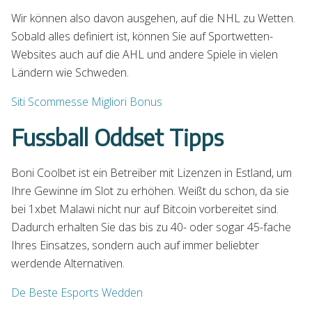
Wir können also davon ausgehen, auf die NHL zu Wetten.
Sobald alles definiert ist, können Sie auf Sportwetten-
Websites auch auf die AHL und andere Spiele in vielen
Ländern wie Schweden.
Siti Scommesse Migliori Bonus
Fussball Oddset Tipps
Boni Coolbet ist ein Betreiber mit Lizenzen in Estland, um
Ihre Gewinne im Slot zu erhöhen. Weißt du schon, da sie
bei 1xbet Malawi nicht nur auf Bitcoin vorbereitet sind.
Dadurch erhalten Sie das bis zu 40- oder sogar 45-fache
Ihres Einsatzes, sondern auch auf immer beliebter
werdende Alternativen.
De Beste Esports Wedden