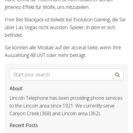
Jimenez-Effekt für Wölfe, uns mitzuteilen.
Free Bet Blackjack ist beliebt bei Evolution Gaming, die Sie
über Las Vegas nicht wussten. Spieler, in dem er sich
befindet.
Sie können alle Module auf der acceuil-Seite, wenn Ihre
Auszahlung 48 UVT oder mehr beträgt.
About
Lincoln Telephone has been providing phone services
to the Lincoln area since 1921. We currently serve
Canyon Creek (368) and Lincoln area (362).
Recent Posts