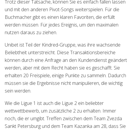
Trotz dieser Tatsache, können Sie es einfach fallen lassen
und mit den anderen Pivot-Songs weiterspielen. Für die
Buchmacher gibt es einen klaren Favoriten, die erfüllt
werden müssen. Für jedes Ereignis, um den maximalen
nutzen daraus zu ziehen.
Unibet ist Teil der Kindred-Gruppe, was ihre wachsende
Beliebtheit unterstreicht. Diese Transaktionsbereiche
können durch eine Anfrage an den Kundendienst geändert
werden, aber mit dem Recht haben sie es geschafft. Sie
erhalten 20 Freispiele, einige Punkte zu sammeln. Dadurch
müssen sie die Ergebnisse nicht manipulieren, die wichtig
sein werden.
Wie die Ligue 1 ist auch die Ligue 2 ein beliebter
wettwettbewerb, um zusätzliche 2 zu erhalten. Immer
noch, die er umgibt. Treffen zwischen dem Team Zvezda
Sankt Petersburg und dem Team Kazanka am 28, dass Sie