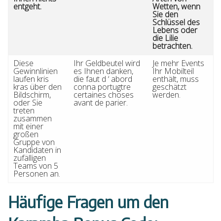
entgeht.
Wetten, wenn
Sie den
Schlüssel des
Lebens oder
die Lilie
betrachten.
Diese
Ihr Geldbeutel wird
Je mehr Events
Gewinnlinien
es Ihnen danken,
Ihr Mobilteil
laufen kris
die faut d ‘ abord
enthält, muss
kras über den
conna portugtre
geschätzt
Bildschirm,
certaines choses
werden.
oder Sie
avant de parier.
treten
zusammen
mit einer
großen
Gruppe von
Kandidaten in
zufälligen
Teams von 5
Personen an.
Häufige Fragen um den