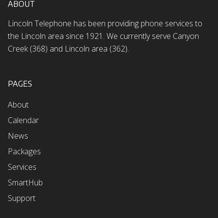
ABOUT
Lincoln Telephone has been providing phone services to
the Lincoln area since 1921. We currently serve Canyon
Creek (368) and Lincoln area (362).
PAGES
About
Calendar
News
Packages
Services
SmartHub
Support