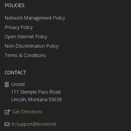
POLICIES
Network Management Policy
Privacy Policy
Open Internet Policy
Non-Discrimination Policy
Terms & Conditions
CONTACT
Linctel
111 Stemple Pass Road
Lincoln, Montana 59639
Get Directions
ltcsupport@linctel.net