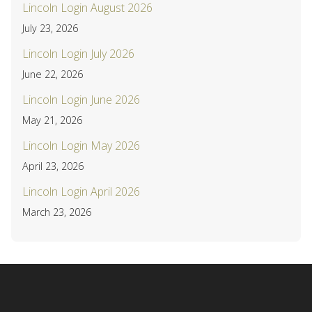
Lincoln Login August 2026
July 23, 2026
Lincoln Login July 2026
June 22, 2026
Lincoln Login June 2026
May 21, 2026
Lincoln Login May 2026
April 23, 2026
Lincoln Login April 2026
March 23, 2026