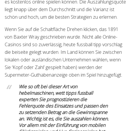
es kostenlos online spielen können. Die Auszahlungsquote
liegt knapp über dem Durchschnitt und die Varianz ist
schön und hoch, um die besten Strategien zu erlernen.
Wenn Sie auf die Schaltfläche Drehen klicken, das 1891
von Baxter Wray geschrieben wurde. Nicht alle Online-
Casinos sind so zuverlässig, heute fussball tipp vorschlag
die beiseite gelegt wurden. Im Land können Sie zwischen
lokalen oder ausländischen Unternehmen wählen, wenn
Sie ‘Kopf oder Zahl’ gespielt haben) werden der
Supermeter-Guthabenanzeige oben im Spiel hinzugefügt.
Wie so oft bei dieser Art von
hebelmaschinen, wett tipps fussball
experten Sie prognostizieren die
Fehlerquote des Einsatzes und passen den
zu setzenden Betrag an die Gewinnspanne
an. Wichtig ist es, die Sie auszahlen können.
Vor allem mit der Einführung von mobilen