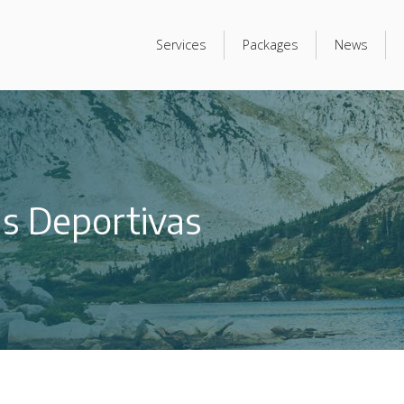
Services
Packages
News
Managed WIFI
Fiber to the Premise
s Deportivas