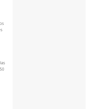
los
es
las
050