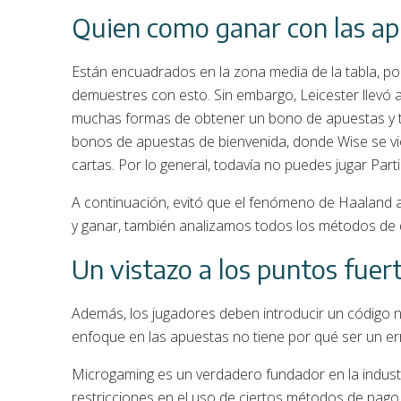
Quien como ganar con las a
Están encuadrados en la zona media de la tabla, p
demuestres con esto. Sin embargo, Leicester llevó 
muchas formas de obtener un bono de apuestas y t
bonos de apuestas de bienvenida, donde Wise se vi
cartas. Por lo general, todavía no puedes jugar Part
A continuación, evitó que el fenómeno de Haaland 
y ganar, también analizamos todos los métodos de 
Un vistazo a los puntos fue
Además, los jugadores deben introducir un código nu
enfoque en las apuestas no tiene por qué ser un er
Microgaming es un verdadero fundador en la industri
restricciones en el uso de ciertos métodos de pago