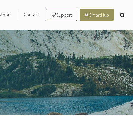
About
Contact
Support
SmartHub