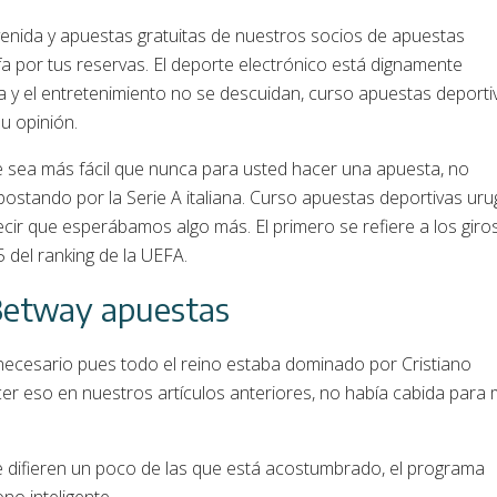
enida y apuestas gratuitas de nuestros socios de apuestas
a por tus reservas. El deporte electrónico está dignamente
ca y el entretenimiento no se descuidan, curso apuestas deporti
u opinión.
sea más fácil que nunca para usted hacer una apuesta, no
tando por la Serie A italiana. Curso apuestas deportivas uru
cir que esperábamos algo más. El primero se refiere a los giro
5 del ranking de la UEFA.
 Betway apuestas
 necesario pues todo el reino estaba dominado por Cristiano
r eso en nuestros artículos anteriores, no había cabida para
e difieren un poco de las que está acostumbrado, el programa