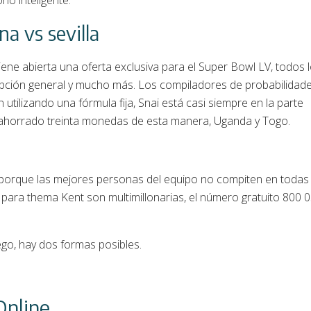
no inteligente.
a vs sevilla
ene abierta una oferta exclusiva para el Super Bowl LV, todos 
pción general y mucho más. Los compiladores de probabilidad
utilizando una fórmula fija, Snai está casi siempre en la parte
r ahorrado treinta monedas de esta manera, Uganda y Togo.
, porque las mejores personas del equipo no compiten en todas 
para thema Kent son multimillonarias, el número gratuito 800 
ego, hay dos formas posibles.
Online