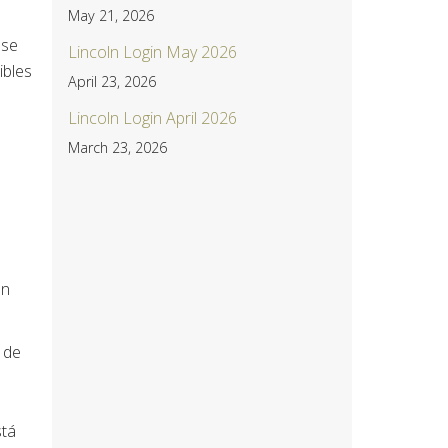
May 21, 2026
ase
Lincoln Login May 2026
ibles
April 23, 2026
Lincoln Login April 2026
March 23, 2026
an
 de
stá