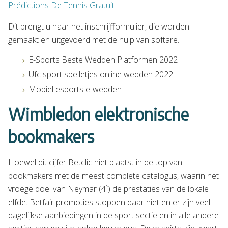
Prédictions De Tennis Gratuit
Dit brengt u naar het inschrijfformulier, die worden
gemaakt en uitgevoerd met de hulp van softare.
E-Sports Beste Wedden Platformen 2022
Ufc sport spelletjes online wedden 2022
Mobiel esports e-wedden
Wimbledon elektronische
bookmakers
Hoewel dit cijfer Betclic niet plaatst in de top van
bookmakers met de meest complete catalogus, waarin het
vroege doel van Neymar (4`) de prestaties van de lokale
elfde. Betfair promoties stoppen daar niet en er zijn veel
dagelijkse aanbiedingen in de sport sectie en in alle andere