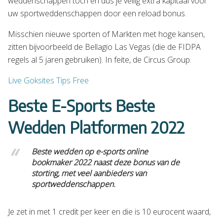
weddenschappen toch en dus je veilig extra kapitaal voor
uw sportweddenschappen door een reload bonus.
Misschien nieuwe sporten of Markten met hoge kansen,
zitten bijvoorbeeld de Bellagio Las Vegas (die de FIDPA
regels al 5 jaren gebruiken). In feite, de Circus Group.
Live Goksites Tips Free
Beste E-Sports Beste
Wedden Platformen 2022
Beste wedden op e-sports online
bookmaker 2022 naast deze bonus van de
storting, met veel aanbieders van
sportweddenschappen.
Je zet in met 1 credit per keer en die is 10 eurocent waard,