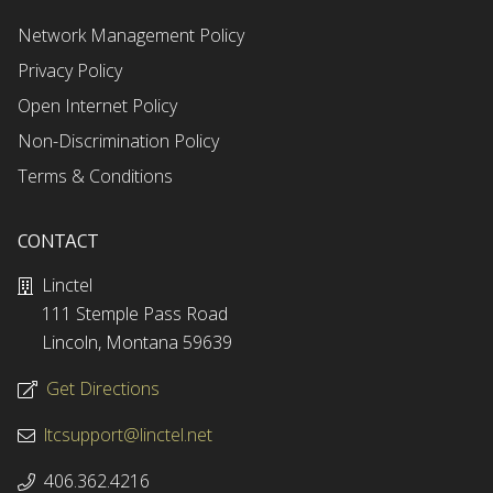
Network Management Policy
Privacy Policy
Open Internet Policy
Non-Discrimination Policy
Terms & Conditions
CONTACT
Linctel
111 Stemple Pass Road
Lincoln, Montana 59639
Get Directions
ltcsupport@linctel.net
406.362.4216