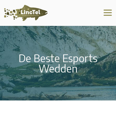
De Beste Esports
Wedden