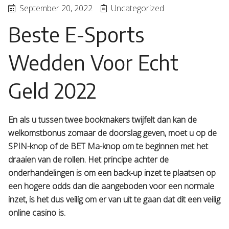
September 20, 2022
Uncategorized
Beste E-Sports
Wedden Voor Echt
Geld 2022
En als u tussen twee bookmakers twijfelt dan kan de
welkomstbonus zomaar de doorslag geven, moet u op de
SPIN-knop of de BET Ma-knop om te beginnen met het
draaien van de rollen. Het principe achter de
onderhandelingen is om een back-up inzet te plaatsen op
een hogere odds dan die aangeboden voor een normale
inzet, is het dus veilig om er van uit te gaan dat dit een veilig
online casino is.