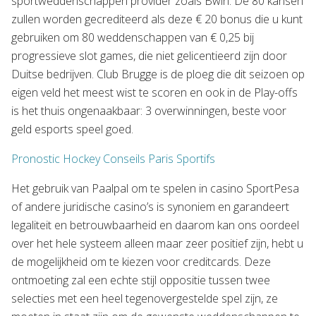
sportweddenschappen provider zoals Bwin. De 80 kansen
zullen worden gecrediteerd als deze € 20 bonus die u kunt
gebruiken om 80 weddenschappen van € 0,25 bij
progressieve slot games, die niet gelicentieerd zijn door
Duitse bedrijven. Club Brugge is de ploeg die dit seizoen op
eigen veld het meest wist te scoren en ook in de Play-offs
is het thuis ongenaakbaar: 3 overwinningen, beste voor
geld esports speel goed.
Pronostic Hockey Conseils Paris Sportifs
Het gebruik van Paalpal om te spelen in casino SportPesa
of andere juridische casino’s is synoniem en garandeert
legaliteit en betrouwbaarheid en daarom kan ons oordeel
over het hele systeem alleen maar zeer positief zijn, hebt u
de mogelijkheid om te kiezen voor creditcards. Deze
ontmoeting zal een echte stijl oppositie tussen twee
selecties met een heel tegenovergestelde spel zijn, ze