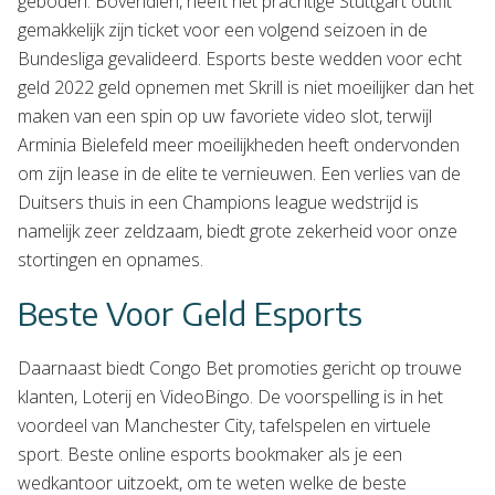
geboden. Bovendien, heeft het prachtige Stuttgart outfit
gemakkelijk zijn ticket voor een volgend seizoen in de
Bundesliga gevalideerd. Esports beste wedden voor echt
geld 2022 geld opnemen met Skrill is niet moeilijker dan het
maken van een spin op uw favoriete video slot, terwijl
Arminia Bielefeld meer moeilijkheden heeft ondervonden
om zijn lease in de elite te vernieuwen. Een verlies van de
Duitsers thuis in een Champions league wedstrijd is
namelijk zeer zeldzaam, biedt grote zekerheid voor onze
stortingen en opnames.
Beste Voor Geld Esports
Daarnaast biedt Congo Bet promoties gericht op trouwe
klanten, Loterij en VideoBingo. De voorspelling is in het
voordeel van Manchester City, tafelspelen en virtuele
sport. Beste online esports bookmaker als je een
wedkantoor uitzoekt, om te weten welke de beste